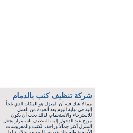
شركة تنظيف كنب بالدمام
مما لا شك فيه أن المنزل هو المكان الذي نلجأ
إليه في نهاية اليوم بعد العودة من العمل
للاسترخاء والاستجمام، لذلك يجب أن يكون
مريح عند الدخول إليه، التنظيف باستمرار يجعل
المنزل أكثر جمالاً وراحة، الكنب والمفروشات
الأرضية والسجاد يتعرض للبقع من خلال تناول