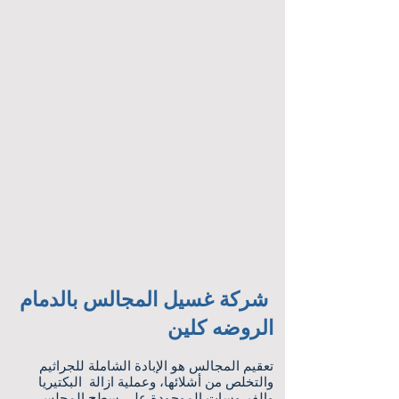
شركة غسيل المجالس بالدمام
الروضه كلين
تعقيم المجالس هو الإبادة الشاملة للجراثيم
والتخلص من أشلائها، وعملية ازالة البكتيريا
والفيروسات الموجودة على سطح المجلس