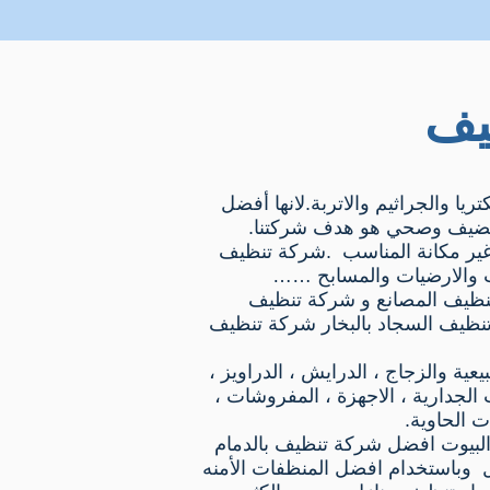
يف
ا والجراثيم والاتربة.لانها أفضل
 نضيف وصحي هو هدف شركتنا.
 غير مكانة المناسب .شركة تنظيف
ات والارضيات والمسابح ……
نظيف المصانع و شركة تنظيف
ظيف السجاد بالبخار شركة تنظيف
عية والزجاج ، الدرايش ، الدراويز ،
الجدارية ، الاجهزة ، المفروشات ،
ت الحاوية.
لبيوت افضل شركة تنظيف بالدمام
ل وباستخدام افضل المنظفات الأمنه