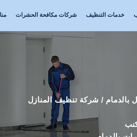
ب
خدمات التنظيف
شركات مكافحة الحشرات
منا
0545180101
ه كلين
 بالدمام / شركة تنظيف المنازل
نب
ات بالدمام