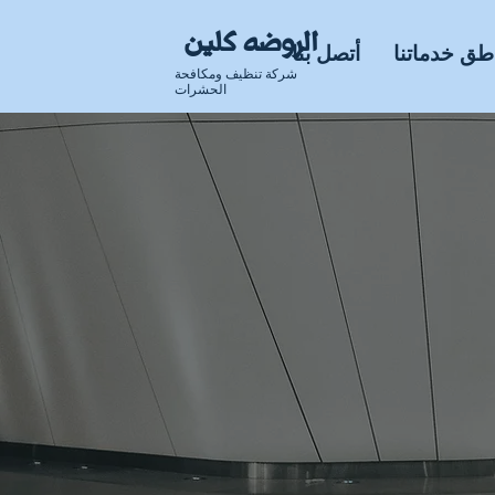
الروضه كلين
طق خدماتنا
أتصل بنا
شركة تنظيف ومكافحة
الحشرات